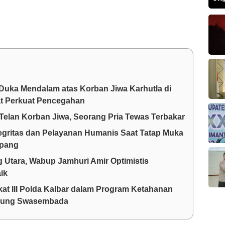
Duka Mendalam atas Korban Jiwa Karhutla di
at Perkuat Pencegahan
Telan Korban Jiwa, Seorang Pria Tewas Terbakar
egritas dan Pelayanan Humanis Saat Tatap Muka
apang
 Utara, Wabup Jamhuri Amir Optimistis
ik
kat III Polda Kalbar dalam Program Ketahanan
ukung Swasembada