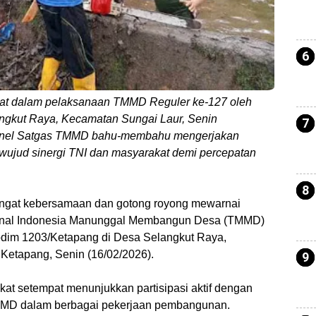
at dalam pelaksanaan TMMD Reguler ke-127 oleh
ngkut Raya, Kecamatan Sungai Laur, Senin
sonel Satgas TMMD bahu-membahu mengerjakan
 wujud sinergi TNI dan masyarakat demi percepatan
ngat kebersamaan dan gotong royong mewarnai
ional Indonesia Manunggal Membangun Desa (TMMD)
odim 1203/Ketapang di Desa Selangkut Raya,
Ketapang, Senin (16/02/2026).
kat setempat menunjukkan partisipasi aktif dengan
MMD dalam berbagai pekerjaan pembangunan.