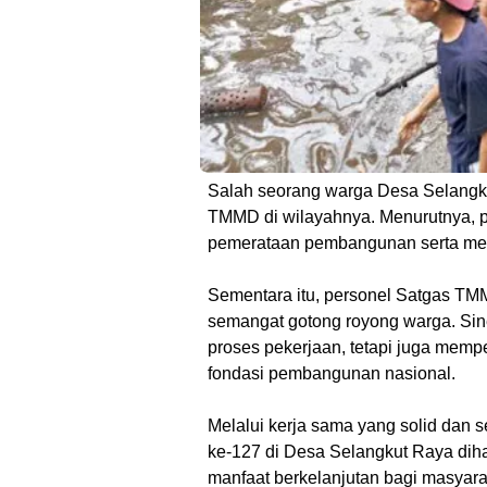
Salah seorang warga Desa Selangk
TMMD di wilayahnya. Menurutnya, 
pemerataan pembangunan serta men
Sementara itu, personel Satgas 
semangat gotong royong warga. Siner
proses pekerjaan, tetapi juga mem
fondasi pembangunan nasional.
Melalui kerja sama yang solid da
ke-127 di Desa Selangkut Raya diha
manfaat berkelanjutan bagi masyara