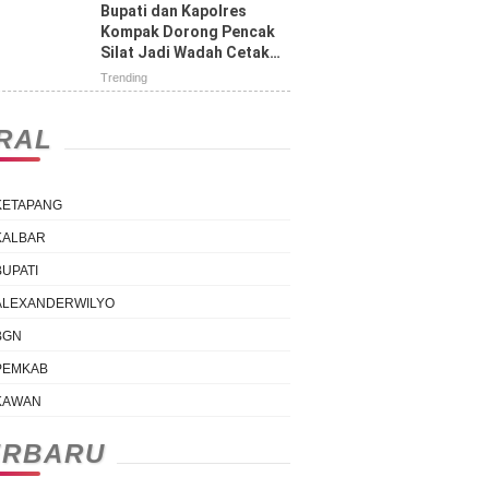
Tengah Jalan
Bupati dan Kapolres
Kompak Dorong Pencak
Silat Jadi Wadah Cetak
Atlet Berprestasi
Trending
IRAL
KETAPANG
KALBAR
BUPATI
ALEXANDERWILYO
BGN
PEMKAB
KAWAN
ERBARU