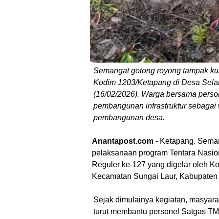
Semangat gotong royong tampak ku
Kodim 1203/Ketapang di Desa Sela
(16/02/2026). Warga bersama per
pembangunan infrastruktur sebagai
pembangunan desa.
Anantapost.com
- Ketapang. Sema
pelaksanaan program Tentara Nas
Reguler ke-127 yang digelar oleh K
Kecamatan Sungai Laur, Kabupaten 
Sejak dimulainya kegiatan, masyara
turut membantu personel Satgas T