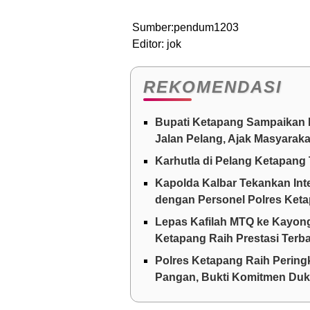
Sumber:pendum1203
Editor: jok
REKOMENDASI
Bupati Ketapang Sampaikan 
Jalan Pelang, Ajak Masyarak
Karhutla di Pelang Ketapang 
Kapolda Kalbar Tekankan Int
dengan Personel Polres Ket
Lepas Kafilah MTQ ke Kayong
Ketapang Raih Prestasi Terba
Polres Ketapang Raih Pering
Pangan, Bukti Komitmen D