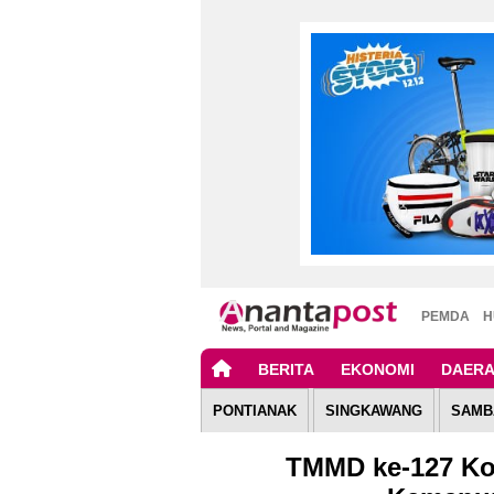
PEMDA
H
BERITA
EKONOMI
DAER
PONTIANAK
SINGKAWANG
SAMB
TMMD ke-127 Ko