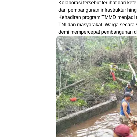
Kolaborasi tersebut terlihat dari ke
dari pembangunan infrastruktur hingg
Kehadiran program TMMD menjadi m
TNI dan masyarakat. Warga secara 
demi mempercepat pembangunan des