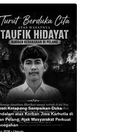
pati Ketapang Sampaikan Duka
dalam atas Korban Jiwa Karhutla di
an Pelang, Ajak Masyarakat Perkuat
ncegahan
gu 2026 • Umum