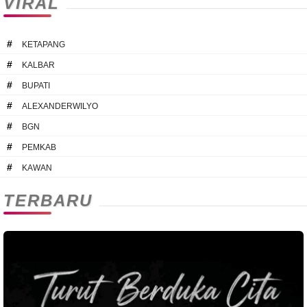
VIRAL
#
KETAPANG
#
KALBAR
#
BUPATI
#
ALEXANDERWILYO
#
BGN
#
PEMKAB
#
KAWAN
TERBARU