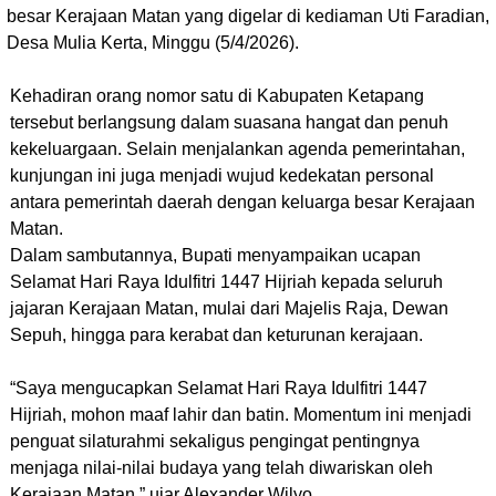
besar Kerajaan Matan yang digelar di kediaman Uti Faradian,
Desa Mulia Kerta, Minggu (5/4/2026).
Kehadiran orang nomor satu di Kabupaten Ketapang
tersebut berlangsung dalam suasana hangat dan penuh
kekeluargaan. Selain menjalankan agenda pemerintahan,
kunjungan ini juga menjadi wujud kedekatan personal
antara pemerintah daerah dengan keluarga besar Kerajaan
Matan.
Dalam sambutannya, Bupati menyampaikan ucapan
Selamat Hari Raya Idulfitri 1447 Hijriah kepada seluruh
jajaran Kerajaan Matan, mulai dari Majelis Raja, Dewan
Sepuh, hingga para kerabat dan keturunan kerajaan.
“Saya mengucapkan Selamat Hari Raya Idulfitri 1447
Hijriah, mohon maaf lahir dan batin. Momentum ini menjadi
penguat silaturahmi sekaligus pengingat pentingnya
menjaga nilai-nilai budaya yang telah diwariskan oleh
Kerajaan Matan,” ujar Alexander Wilyo.