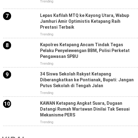
Trending
Lepas Kafilah MTQ ke Kayong Utara, Wabup
Jamhuri Amir Optimistis Ketapang Raih
Prestasi Terbaik
Trending
Kapolres Ketapang Ancam Tindak Tegas
Pelaku Penyelewengan BBM, Polisi Perketat
Pengawasan SPBU
Trending
34 Siswa Sekolah Rakyat Ketapang
Diberangkatkan ke Pontianak, Bupati: Jangan
Putus Sekolah di Tengah Jalan
Trending
KAWAN Ketapang Angkat Suara, Dugaan
Datangi Rumah Wartawan Dinilai Tak Sesuai
Mekanisme PERS
Trending