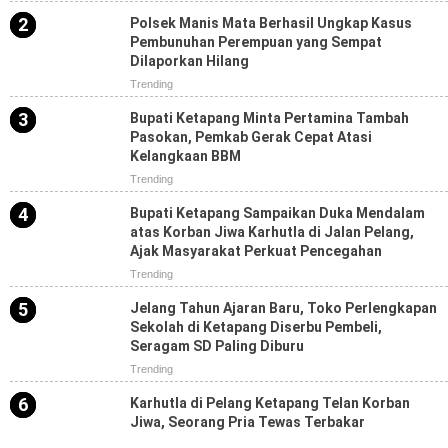
Polsek Manis Mata Berhasil Ungkap Kasus
Pembunuhan Perempuan yang Sempat
Dilaporkan Hilang
Trending
Bupati Ketapang Minta Pertamina Tambah
Pasokan, Pemkab Gerak Cepat Atasi
Kelangkaan BBM
Trending
Bupati Ketapang Sampaikan Duka Mendalam
atas Korban Jiwa Karhutla di Jalan Pelang,
Ajak Masyarakat Perkuat Pencegahan
Trending
Jelang Tahun Ajaran Baru, Toko Perlengkapan
Sekolah di Ketapang Diserbu Pembeli,
Seragam SD Paling Diburu
Trending
Karhutla di Pelang Ketapang Telan Korban
Jiwa, Seorang Pria Tewas Terbakar