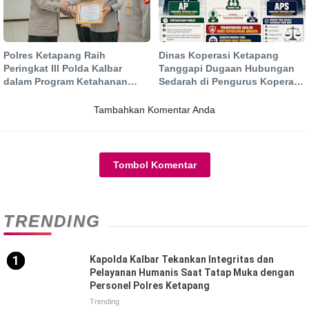
Polres Ketapang Raih
Dinas Koperasi Ketapang
Peringkat III Polda Kalbar
Tanggapi Dugaan Hubungan
dalam Program Ketahanan
Sedarah di Pengurus Koperasi
Pangan, Bukti Komitmen
MUTS
Dukung Swasembada
Tambahkan Komentar Anda
Tombol Komentar
TRENDING
Kapolda Kalbar Tekankan Integritas dan
Pelayanan Humanis Saat Tatap Muka dengan
Personel Polres Ketapang
Trending