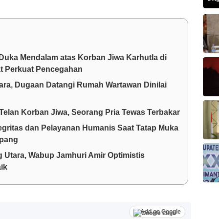
Duka Mendalam atas Korban Jiwa Karhutla di
at Perkuat Pencegahan
a, Dugaan Datangi Rumah Wartawan Dinilai
Telan Korban Jiwa, Seorang Pria Tewas Terbakar
egritas dan Pelayanan Humanis Saat Tatap Muka
apang
 Utara, Wabup Jamhuri Amir Optimistis
ik
Add on Google