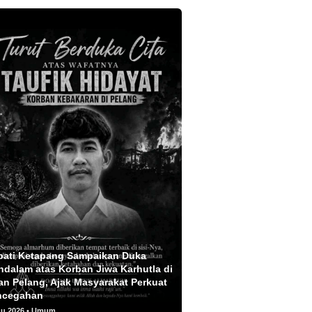
pati Ketapang Sampaikan Duka
dalam atas Korban Jiwa Karhutla di
an Pelang, Ajak Masyarakat Perkuat
ncegahan
gu 2026 • Umum