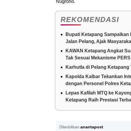
Nugroho.
REKOMENDASI
Bupati Ketapang Sampaikan 
Jalan Pelang, Ajak Masyarak
KAWAN Ketapang Angkat Suar
Tak Sesuai Mekanisme PERS
Karhutla di Pelang Ketapang 
Kapolda Kalbar Tekankan Int
dengan Personel Polres Ket
Lepas Kafilah MTQ ke Kayong
Ketapang Raih Prestasi Terba
Diterbitkan:
anantapost