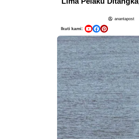
Lima Pelaku Ditangka
anantapost
Ikuti kami: