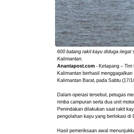
600 batang rakit kayu diduga ilega
Kalimantan.
Anantapost.com
- Ketapang – Tim
Kalimantan berhasil menggagalkan 
Kalimantan Barat, pada Sabtu (17/1/
Dalam operasi tersebut, petugas m
rimba campuran serta dua unit moto
Penindakan dilakukan saat rakit ka
pengolahan kayu yang berlokasi di
Hasil pemeriksaan awal menunjukka