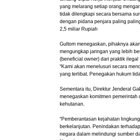
yang melarang setiap orang mengang
tidak dilengkapi secara bersama su
dengan pidana penjara paling palin
2,5 miliar Rupiah
Gultom menegaskan, pihaknya akan
mengungkap jaringan yang lebih be
(beneficial owner) dari praktik ilegal
“Kami akan menelusuri secara mend
yang terlibat. Penegakan hukum tida
Sementara itu, Direktur Jenderal 
menegaskan komitmen pemerintah d
kehutanan.
“Pemberantasan kejahatan lingkung
berkelanjutan. Penindakan terhadap 
negara dalam melindungi sumber da