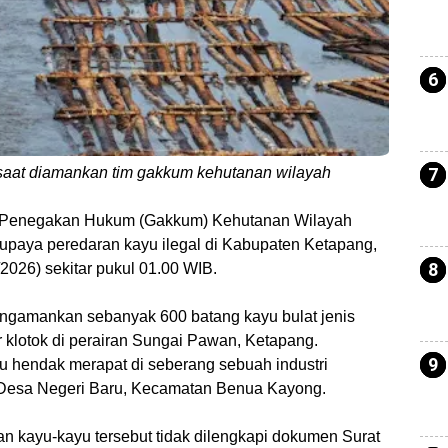
l saat diamankan tim gakkum kehutanan wilayah
 Penegakan Hukum (Gakkum) Kehutanan Wilayah
upaya peredaran kayu ilegal di Kabupaten Ketapang,
2026) sekitar pukul 01.00 WIB.
engamankan sebanyak 600 batang kayu bulat jenis
r klotok di perairan Sungai Pawan, Ketapang.
yu hendak merapat di seberang sebuah industri
 Desa Negeri Baru, Kecamatan Benua Kayong.
n kayu-kayu tersebut tidak dilengkapi dokumen Surat