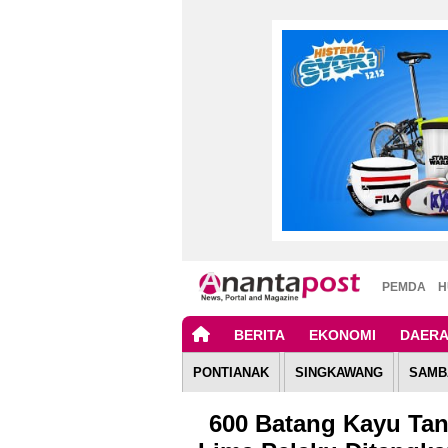
PEMDA
H
BERITA
EKONOMI
DAER
PONTIANAK
SINGKAWANG
SAMB
600 Batang Kayu Ta