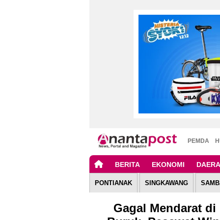
PEMDA
H
BERITA
EKONOMI
DAER
PONTIANAK
SINGKAWANG
SAMB
Gagal Mendarat di