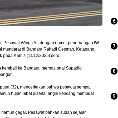
ar. Pesawat Wings Air dengan nomor penerbangan IW
al mendarat di Bandara Rahadi Oesman, Ketapang,
uk pada Kamis (11/12/2025) sore.
a kembali ke Bandara Internasional Supadio
bangan.
putra (32), menceritakan bahwa pesawat sempat
amun hujan lebat disertai angin kencang membuat
ing namun gagal. Pesawat bahkan sudah sejajar