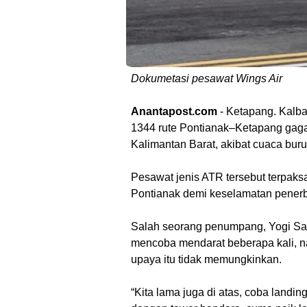
Dokumetasi pesawat Wings Air
Anantapost.com
- Ketapang. Kalb
1344 rute Pontianak–Ketapang gag
Kalimantan Barat, akibat cuaca bur
Pesawat jenis ATR tersebut terpaks
Pontianak demi keselamatan pener
Salah seorang penumpang, Yogi Sa
mencoba mendarat beberapa kali, n
upaya itu tidak memungkinkan.
“Kita lama juga di atas, coba land