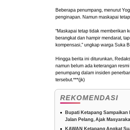
Beberapa penumpang, menurut Yogi,
penginapan. Namun maskapai tetap
“Maskapai tetap tidak memberikan 
berangkat dan hampir mendarat, tapi
kompensasi,” ungkap warga Suka B
Hingga berita ini diturunkan, Reda
namun belum ada keterangan resmi d
penumpang dalam insiden penerbang
tersebut.***(jk)
REKOMENDASI
Bupati Ketapang Sampaikan 
Jalan Pelang, Ajak Masyarak
KAWAN Ketapang Angkat Suar