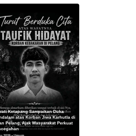
pati Ketapang Sampaikan Duka
dalam atas Korban Jiwa Karhutla di
an Pelang, Ajak Masyarakat Perkuat
ncegahan
gu 2026 • Umum