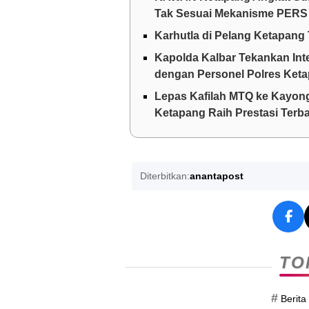
Tak Sesuai Mekanisme PERS
Karhutla di Pelang Ketapang 
Kapolda Kalbar Tekankan Int
dengan Personel Polres Ket
Lepas Kafilah MTQ ke Kayong
Ketapang Raih Prestasi Terba
Diterbitkan:
anantapost
TO
#
Berita