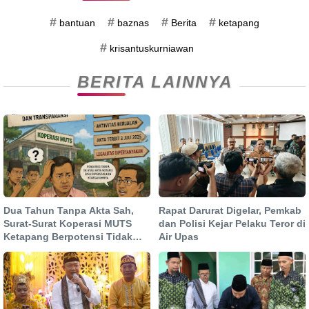
#
#
#
#
bantuan
baznas
Berita
ketapang
#
krisantuskurniawan
BERITA LAINNYA
Dua Tahun Tanpa Akta Sah,
Rapat Darurat Digelar, Pemkab
Surat-Surat Koperasi MUTS
dan Polisi Kejar Pelaku Teror di
Ketapang Berpotensi Tidak
Air Upas
Berkekuatan Hukum