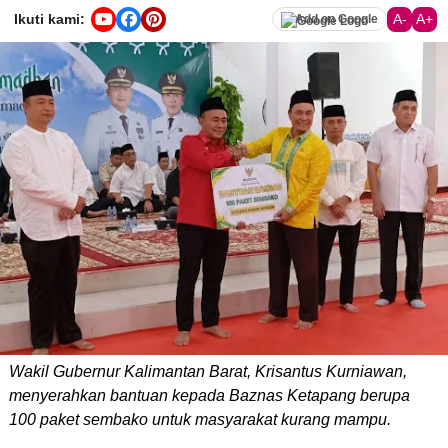
Ikuti kami:
A-
A+
Add on Google
Wakil Gubernur Kalimantan Barat, Krisantus Kurniawan,
menyerahkan bantuan kepada Baznas Ketapang berupa
100 paket sembako untuk masyarakat kurang mampu.