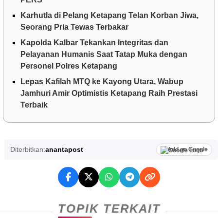
Karhutla di Pelang Ketapang Telan Korban Jiwa,
Seorang Pria Tewas Terbakar
Kapolda Kalbar Tekankan Integritas dan
Pelayanan Humanis Saat Tatap Muka dengan
Personel Polres Ketapang
Lepas Kafilah MTQ ke Kayong Utara, Wabup
Jamhuri Amir Optimistis Ketapang Raih Prestasi
Terbaik
Diterbitkan:
anantapost
Add on Google
TOPIK TERKAIT