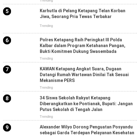
Trending
Karhutla di Pelang Ketapang Telan Korban
Jiwa, Seorang Pria Tewas Terbakar
Trending
Polres Ketapang Raih Peringkat III Polda
Kalbar dalam Program Ketahanan Pangan,
Bukti Komitmen Dukung Swasembada
Trending
KAWAN Ketapang Angkat Suara, Dugaan
Datangi Rumah Wartawan Dinilai Tak Sesuai
Mekanisme PERS
Trending
34 Siswa Sekolah Rakyat Ketapang
Diberangkatkan ke Pontianak, Bupati: Jangan
Putus Sekolah di Tengah Jalan
Trending
Alexander Wilyo Dorong Penguatan Posyandu
sebagai Garda Terdepan Pelayanan Kesehatan