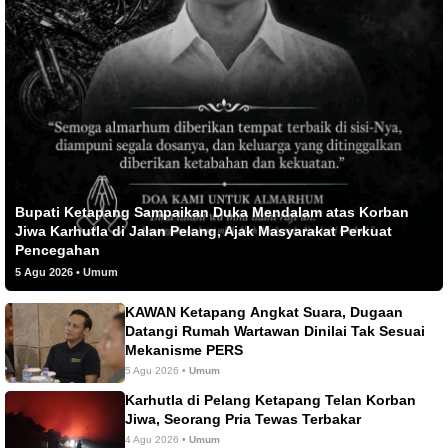
Bupati Ketapang Sampaikan Duka Mendalam atas Korban
Jiwa Karhutla di Jalan Pelang, Ajak Masyarakat Perkuat
Pencegahan
5 Agu 2026 • Umum
KAWAN Ketapang Angkat Suara, Dugaan
Datangi Rumah Wartawan Dinilai Tak Sesuai
Mekanisme PERS
5 Agu 2026 •
Umum
Karhutla di Pelang Ketapang Telan Korban
Jiwa, Seorang Pria Tewas Terbakar
4 Agu 2026 •
Umum