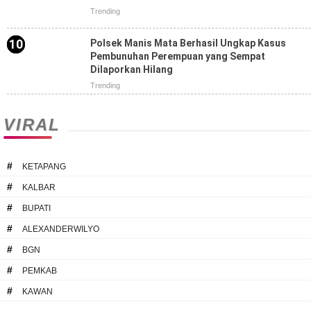
Trending
Polsek Manis Mata Berhasil Ungkap Kasus
Pembunuhan Perempuan yang Sempat
Dilaporkan Hilang
Trending
VIRAL
#
KETAPANG
#
KALBAR
#
BUPATI
#
ALEXANDERWILYO
#
BGN
#
PEMKAB
#
KAWAN