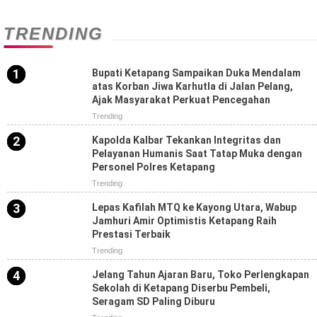
TRENDING
Bupati Ketapang Sampaikan Duka Mendalam
atas Korban Jiwa Karhutla di Jalan Pelang,
Ajak Masyarakat Perkuat Pencegahan
Trending
Kapolda Kalbar Tekankan Integritas dan
Pelayanan Humanis Saat Tatap Muka dengan
Personel Polres Ketapang
Trending
Lepas Kafilah MTQ ke Kayong Utara, Wabup
Jamhuri Amir Optimistis Ketapang Raih
Prestasi Terbaik
Trending
Jelang Tahun Ajaran Baru, Toko Perlengkapan
Sekolah di Ketapang Diserbu Pembeli,
Seragam SD Paling Diburu