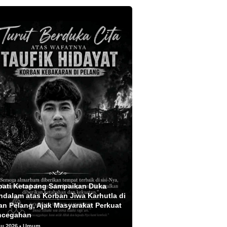
pati Ketapang Sampaikan Duka
dalam atas Korban Jiwa Karhutla di
an Pelang, Ajak Masyarakat Perkuat
ncegahan
gu 2026 • Umum