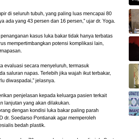
ir di seluruh tubuh, yang paling luas mencapai 80
a ada yang 43 persen dan 16 persen,” ujar dr. Yoga.
 penanganan kasus luka bakar tidak hanya terbatas
harus mempertimbangkan potensi komplikasi lain,
rnapasan.
ta evaluasi secara menyeluruh, termasuk
a saluran napas. Terlebih jika wajah ikut terbakar,
rlu diwaspadai,” jelasnya.
rikan penjelasan kepada keluarga pasien terkait
an lanjutan yang akan dilakukan.
orang dengan kondisi luka bakar paling parah
UD dr. Soedarso Pontianak agar memperoleh
sialis bedah plastik.