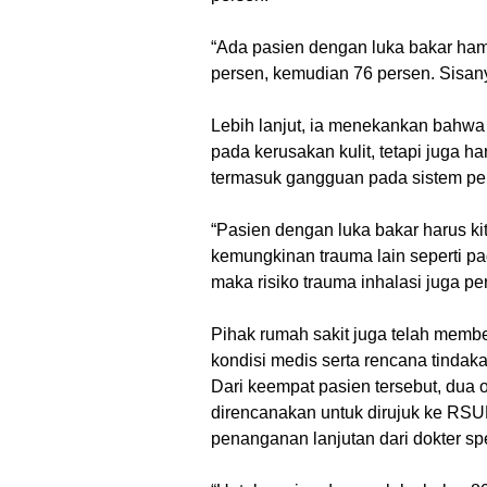
“Ada pasien dengan luka bakar hamp
persen, kemudian 76 persen. Sisany
Lebih lanjut, ia menekankan bahwa
pada kerusakan kulit, tetapi juga 
termasuk gangguan pada sistem pe
“Pasien dengan luka bakar harus ki
kemungkinan trauma lain seperti pad
maka risiko trauma inhalasi juga pe
Pihak rumah sakit juga telah membe
kondisi medis serta rencana tindak
Dari keempat pasien tersebut, dua 
direncanakan untuk dirujuk ke RS
penanganan lanjutan dari dokter spe