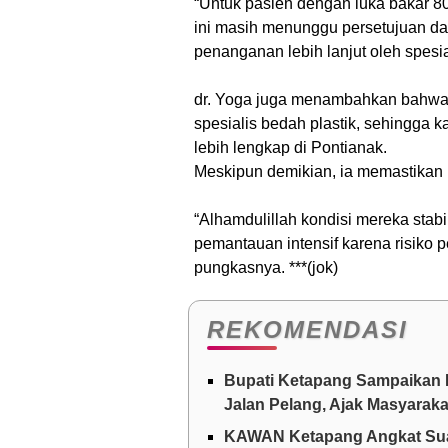
“Untuk pasien dengan luka bakar 80
ini masih menunggu persetujuan da
penanganan lebih lanjut oleh spesia
dr. Yoga juga menambahkan bahwa 
spesialis bedah plastik, sehingga ka
lebih lengkap di Pontianak.
Meskipun demikian, ia memastikan b
“Alhamdulillah kondisi mereka stabi
pemantauan intensif karena risiko p
pungkasnya. ***(jok)
REKOMENDASI
Bupati Ketapang Sampaikan 
Jalan Pelang, Ajak Masyarak
KAWAN Ketapang Angkat Suar