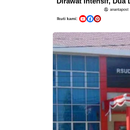
Dirawat Intensif, Dua
anantapost
Ikuti kami: