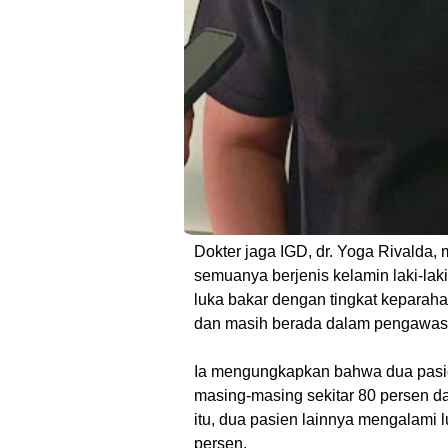
Dokter jaga IGD, dr. Yoga Rivalda,
semuanya berjenis kelamin laki-la
luka bakar dengan tingkat keparahan
dan masih berada dalam pengawasa
Ia mengungkapkan bahwa dua pasie
masing-masing sekitar 80 persen da
itu, dua pasien lainnya mengalami 
persen.