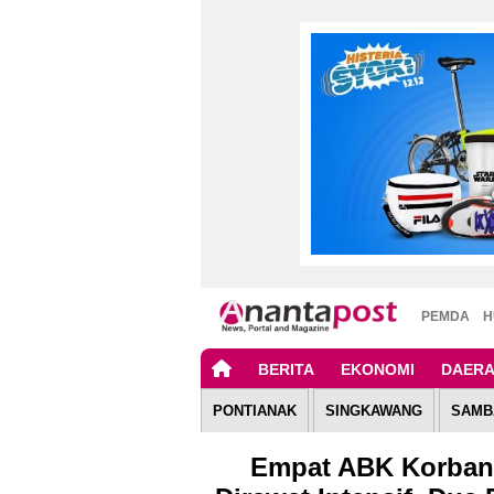
PEMDA
H
BERITA
EKONOMI
DAER
PONTIANAK
SINGKAWANG
SAMB
Empat ABK Korban 