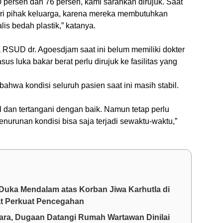
 persen dan 76 persen, kami sarankan dirujuk. Saat
ri pihak keluarga, karena mereka membutuhkan
lis bedah plastik,” katanya.
RSUD dr. Agoesdjam saat ini belum memiliki dokter
sus luka bakar berat perlu dirujuk ke fasilitas yang
ahwa kondisi seluruh pasien saat ini masih stabil.
l dan tertangani dengan baik. Namun tetap perlu
enurunan kondisi bisa saja terjadi sewaktu-waktu,”
Duka Mendalam atas Korban Jiwa Karhutla di
at Perkuat Pencegahan
a, Dugaan Datangi Rumah Wartawan Dinilai