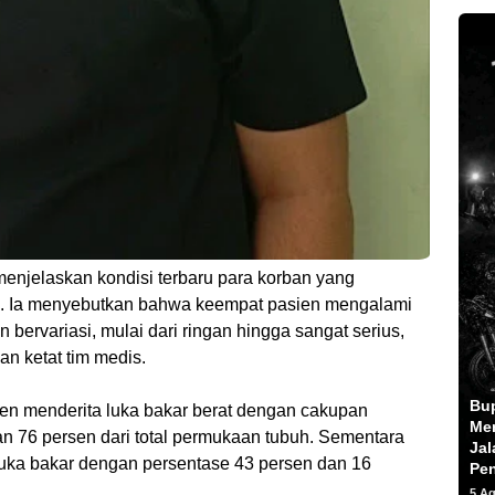
 menjelaskan kondisi terbaru para korban yang
ki. Ia menyebutkan bahwa keempat pasien mengalami
 bervariasi, mulai dari ringan hingga sangat serius,
n ketat tim medis.
Bu
n menderita luka bakar berat dengan cakupan
Men
n 76 persen dari total permukaan tubuh. Sementara
Jal
luka bakar dengan persentase 43 persen dan 16
Pe
5 A