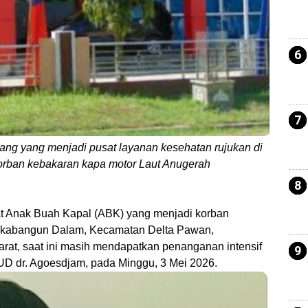
g yang menjadi pusat layanan kesehatan rujukan di
orban kebakaran kapa motor Laut Anugerah
t Anak Buah Kapal (ABK) yang menjadi korban
Sukabangun Dalam, Kecamatan Delta Pawan,
rat, saat ini masih mendapatkan penanganan intensif
SUD dr. Agoesdjam, pada Minggu, 3 Mei 2026.