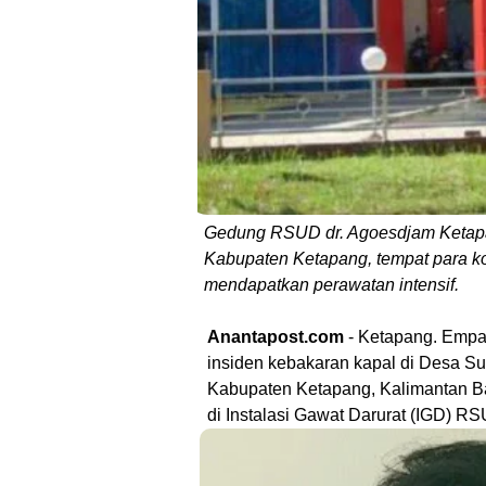
Gedung RSUD dr. Agoesdjam Ketapan
Kabupaten Ketapang, tempat para k
mendapatkan perawatan intensif.
Anantapost.com
- Ketapang. Empa
insiden kebakaran kapal di Desa 
Kabupaten Ketapang, Kalimantan Ba
di Instalasi Gawat Darurat (IGD) R