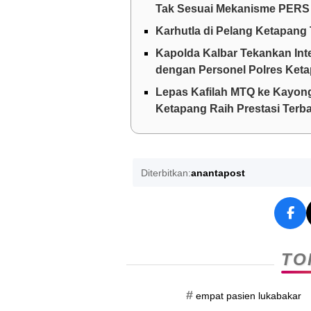
Tak Sesuai Mekanisme PERS
Karhutla di Pelang Ketapang 
Kapolda Kalbar Tekankan Int
dengan Personel Polres Ket
Lepas Kafilah MTQ ke Kayong
Ketapang Raih Prestasi Terba
Diterbitkan:
anantapost
TO
#
empat pasien lukabakar