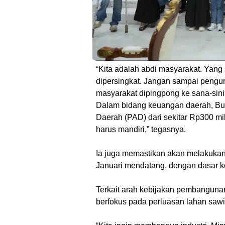
“Kita adalah abdi masyarakat. Yang
dipersingkat. Jangan sampai pengu
masyarakat dipingpong ke sana-sini,
Dalam bidang keuangan daerah, Bu
Daerah (PAD) dari sekitar Rp300 mil
harus mandiri,” tegasnya.
Ia juga memastikan akan melakukan p
Januari mendatang, dengan dasar k
Terkait arah kebijakan pembanguna
berfokus pada perluasan lahan sawit,