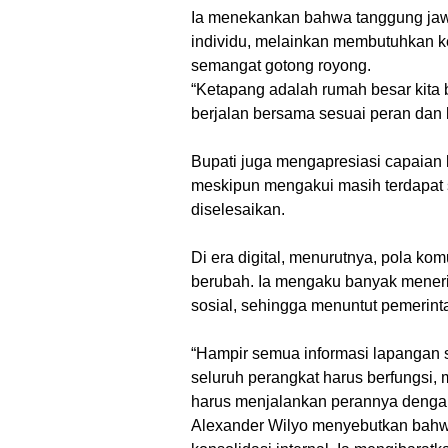
Ia menekankan bahwa tanggung jaw
individu, melainkan membutuhkan k
semangat gotong royong.
“Ketapang adalah rumah besar kita b
berjalan bersama sesuai peran dan 
Bupati juga mengapresiasi capaian k
meskipun mengakui masih terdapat 
diselesaikan.
Di era digital, menurutnya, pola ko
berubah. Ia mengaku banyak meneri
sosial, sehingga menuntut pemerinta
“Hampir semua informasi lapangan s
seluruh perangkat harus berfungsi,
harus menjalankan perannya dengan
Alexander Wilyo menyebutkan bah