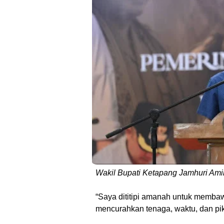
Wakil Bupati Ketapang Jamhuri Ami
“Saya dititipi amanah untuk memba
mencurahkan tenaga, waktu, dan pik