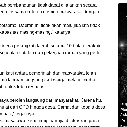
ab pembangunan tidak dapat dijalankan secara
erja bersama seluruh elemen masyarakat dengan
ersama. Daerah ini tidak akan maju jika kita tidak
kapasitas masing-masing,” katanya.
inerja perangkat daerah selama 10 bulan terakhir,
sejumlah catatan dan pekerjaan rumah yang perlu
munikasi antara pemerintah dan masyarakat telah
ma laporan langsung dari warga melalui media
h untuk lebih responsif.
aya peroleh langsung dari masyarakat. Karena itu,
Bu
 mulai dari OPD hingga desa. Camat dan kepala desa
Men
 baik,” tegasnya.
Jal
Pe
wa masa awal kepemimpinannya difokuskan pada
5 A