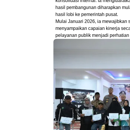
konsolidasi internal. Ia mengibara
hasil pembangunan diharapkan mulai
hasil lobi ke pemerintah pusat.
Mulai Januari 2026, ia mewajibkan 
menyampaikan capaian kinerja seca
pelayanan publik menjadi perhatian