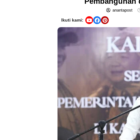
Pembangunan d
anantapost
Ikuti kami: