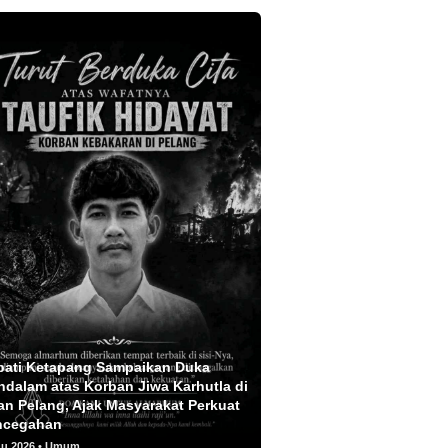
pati Ketapang Sampaikan Duka
dalam atas Korban Jiwa Karhutla di
an Pelang, Ajak Masyarakat Perkuat
ncegahan
gu 2026 • Umum