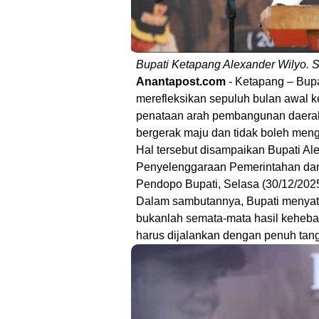
Bupati Ketapang Alexander Wilyo. S.
Anantapost.com
- Ketapang – Bupa
merefleksikan sepuluh bulan awal 
penataan arah pembangunan daerah
bergerak maju dan tidak boleh men
Hal tersebut disampaikan Bupati Al
Penyelenggaraan Pemerintahan da
Pendopo Bupati, Selasa (30/12/202
Dalam sambutannya, Bupati menya
bukanlah semata-mata hasil keheba
harus dijalankan dengan penuh tan