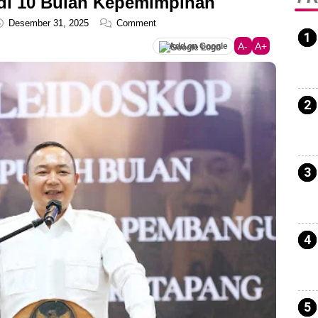
i 10 Bulan Kepemimpinan
Desember 31, 2025
Comment
A-
A+
Add on Google