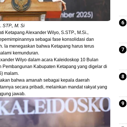
 STP., M. Si
ti Ketapang Alexander Wilyo, S.STP., M.Si.,
kepemimpinannya sebagai fase konsolidasi dan
. Ia menegaskan bahwa Ketapang harus terus
galami kemunduran.
exander Wilyo dalam acara Kaleidoskop 10 Bulan
n Pembangunan Kabupaten Ketapang yang digelar di
5) malam.
takan bahwa amanah sebagai kepala daerah
tannya secara pribadi, melainkan mandat rakyat yang
ggung jawab.