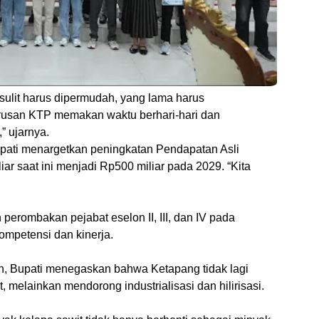
 sulit harus dipermudah, yang lama harus
rusan KTP memakan waktu berhari-hari dan
” ujarnya.
pati menargetkan peningkatan Pendapatan Asli
iar saat ini menjadi Rp500 miliar pada 2029. “Kita
erombakan pejabat eselon II, III, dan IV pada
ompetensi dan kinerja.
n, Bupati menegaskan bahwa Ketapang tidak lagi
 melainkan mendorong industrialisasi dan hilirisasi.