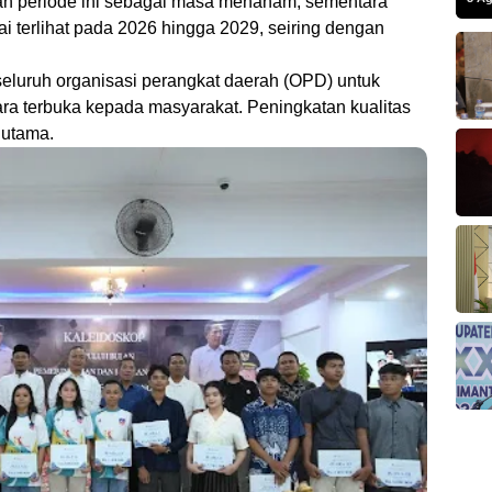
tkan periode ini sebagai masa menanam, sementara
 terlihat pada 2026 hingga 2029, seiring dengan
seluruh organisasi perangkat daerah (OPD) untuk
ra terbuka kepada masyarakat. Peningkatan kualitas
 utama.