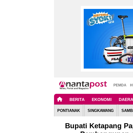
PEMDA
H
BERITA
EKONOMI
DAER
PONTIANAK
SINGKAWANG
SAMB
Bupati Ketapang Pa