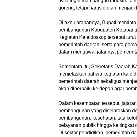
“Kita ingin membangun industri. Min
goreng, tetapi harus diolah menjadi 
Di akhir arahannya, Bupati memint
pembangunan Kabupaten Ketapang d
Kegiatan Kaleidoskop tersebut turut
pemerintah daerah, serta para pe
dalam mengawal jalannya pemerin
Sementara itu, Sekretaris Daerah Ka
menjelaskan bahwa kegiatan kaleid
pemerintah daerah sekaligus menja
akan diperbaiki ke depan agar pem
Dalam kesempatan tersebut, jajara
pembangunan yang diselaraskan deng
pembangunan, kesehatan, tata kelol
pelayanan publik hingga ke tingkat 
Di sektor pendidikan, pemerintah 